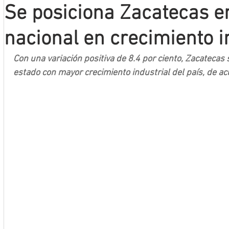
Se posiciona Zacatecas e
Mineros LNBP
nacional en crecimiento i
Con una variación positiva de 8.4 por ciento, Zacatecas 
estado con mayor crecimiento industrial del país, de a