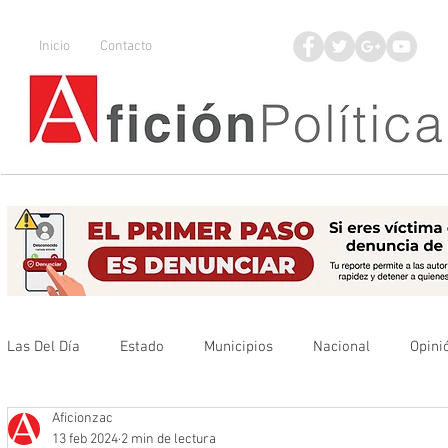
Inicio
Contacto
Las Del Día
Estado
Municipios
Nacional
Opini
Aficionzac
Que no se olvide
Legisladores
UAZ
Denuncia
13 feb 2024
2 min de lectura