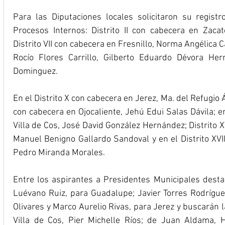
Para las Diputaciones locales solicitaron su registr
Procesos Internos: Distrito II con cabecera en Zaca
Distrito VII con cabecera en Fresnillo, Norma Angélica C
Rocío Flores Carrillo, Gilberto Eduardo Dévora He
Dominguez.
En el Distrito X con cabecera en Jerez, Ma. del Refugio Á
con cabecera en Ojocaliente, Jehú Edui Salas Dávila; en 
Villa de Cos, José David González Hernández; Distrito X
Manuel Benigno Gallardo Sandoval y en el Distrito XVI
Pedro Miranda Morales.
Entre los aspirantes a Presidentes Municipales destac
Luévano Ruiz, para Guadalupe; Javier Torres Rodríguez
Olivares y Marco Aurelio Rivas, para Jerez y buscarán l
Villa de Cos, Pier Michelle Ríos; de Juan Aldama,