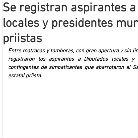
Se registran aspirantes a
Mineros LNBP
locales y presidentes mun
priistas
Entre matracas y tamboras, con gran apertura y sin lim
registraron los aspirantes a Diputados locales y 
contingentes de simpatizantes que abarrotaron el Sa
estatal priista.