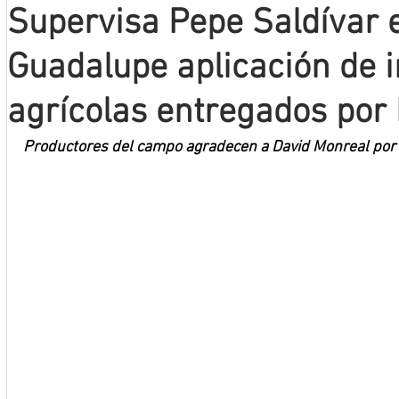
Supervisa Pepe Saldívar e
Mineros LNBP
Guadalupe aplicación de
agrícolas entregados por
Productores del campo agradecen a David Monreal por 