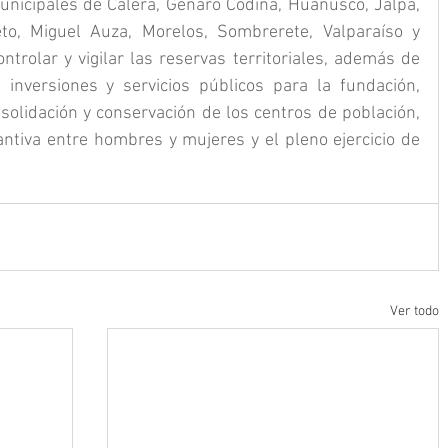
nicipales de Calera, Genaro Codina, Huanusco, Jalpa, 
to, Miguel Auza, Morelos, Sombrerete, Valparaíso y 
ntrolar y vigilar las reservas territoriales, además de 
 inversiones y servicios públicos para la fundación, 
solidación y conservación de los centros de población, 
ntiva entre hombres y mujeres y el pleno ejercicio de 
Ver todo