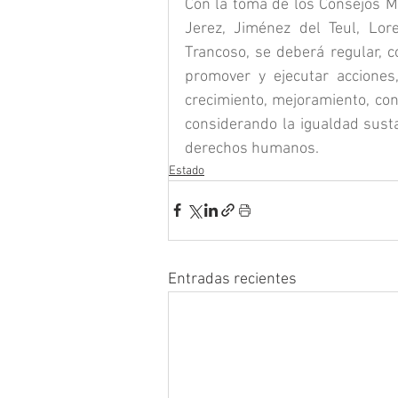
Con la toma de los Consejos Mu
Jerez, Jiménez del Teul, Lore
Trancoso, se deberá regular, co
promover y ejecutar acciones,
crecimiento, mejoramiento, con
considerando la igualdad susta
derechos humanos.
Estado
Entradas recientes