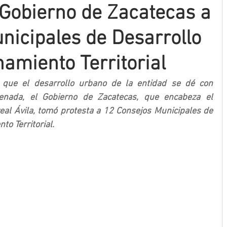
Gobierno de Zacatecas a
nicipales de Desarrollo
amiento Territorial
r que el desarrollo urbano de la entidad se dé con 
nada, el Gobierno de Zacatecas, que encabeza el 
al Ávila, tomó protesta a 12 Consejos Municipales de 
o Territorial.