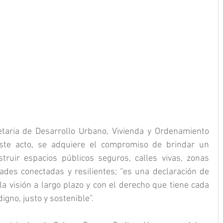
taria de Desarrollo Urbano, Vivienda y Ordenamiento 
 este acto, se adquiere el compromiso de brindar un 
truir espacios públicos seguros, calles vivas, zonas 
ades conectadas y resilientes; “es una declaración de 
a visión a largo plazo y con el derecho que tiene cada 
igno, justo y sostenible”.