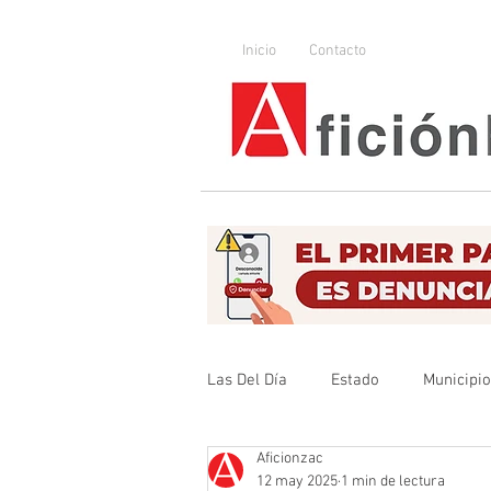
Inicio
Contacto
Las Del Día
Estado
Municipi
Aficionzac
Que no se olvide
Legislador
12 may 2025
1 min de lectura