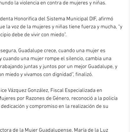
undo la violencia en contra de mujeres y niñas.
denta Honorifica del Sistema Municipal DIF, afirmó 
e la voz de la mujeres y niñas tiene fuerza y mucha, “y 
ipio debe de vivir con miedo”.
 segura, Guadalupe crece, cuando una mujer es 
 cuando una mujer rompe el silencio, cambia una 
 trabajando juntas y juntos por un mejor Guadalupe, y 
n miedo y vivamos con dignidad”, finalizó.
ce Vázquez González, Fiscal Especializada en 
Mujeres por Razones de Género, reconoció a la policía 
dedicación y compromiso en la realización de su 
ectora de la Mujer Guadalupense, María de la Luz 