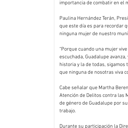
importancia de combatir en el m
Paulina Hernández Terán, Presi
que este día es para recordar qu
ninguna mujer de nuestro munic
“Porque cuando una mujer vive
escuchada, Guadalupe avanza, y
historia y la de todas, sigamos
que ninguna de nosotras viva co
Cabe señalar que Martha Bereni
Atención de Delitos contra las 
de género de Guadalupe por su 
trabajo.
Durante su participación la Dir