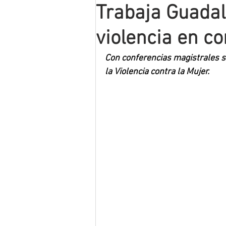
Trabaja Guadal
Mineros LNBP
violencia en co
Con conferencias magistrales s
la Violencia contra la Mujer.