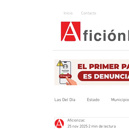
Inicio
Contacto
Las Del Día
Estado
Municipi
Aficionzac
Que no se olvide
Legislador
25 nov 2025
2 min de lectura