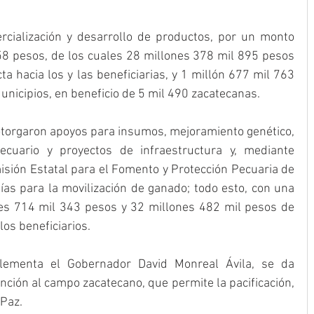
cialización y desarrollo de productos, por un monto 
58 pesos, de los cuales 28 millones 378 mil 895 pesos 
a hacia los y las beneficiarias, y 1 millón 677 mil 763 
Municipios, en beneficio de 5 mil 490 zacatecanas.
otorgaron apoyos para insumos, mejoramiento genético, 
ecuario y proyectos de infraestructura y, mediante 
isión Estatal para el Fomento y Protección Pecuaria de 
ías para la movilización de ganado; todo esto, con una 
nes 714 mil 343 pesos y 32 millones 482 mil pesos de 
los beneficiarios.
lementa el Gobernador David Monreal Ávila, se da 
nción al campo zacatecano, que permite la pacificación, 
az.   