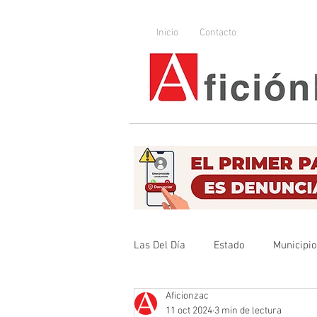
Inicio
Contacto
Las Del Día
Estado
Municipi
Aficionzac
Que no se olvide
Legislador
11 oct 2024
3 min de lectura