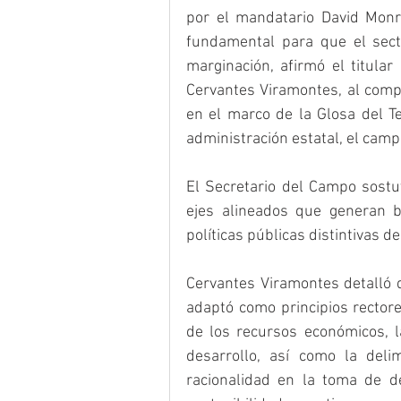
por el mandatario David Monre
fundamental para que el secto
marginación, afirmó el titula
Cervantes Viramontes, al compa
en el marco de la Glosa del Te
administración estatal, el camp
El Secretario del Campo sostu
ejes alineados que generan bi
políticas públicas distintivas 
Cervantes Viramontes detalló q
adaptó como principios rectores
de los recursos económicos, l
desarrollo, así como la delim
racionalidad en la toma de de