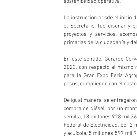
sostenibilidad operativa.
La instrucción desde el inicio 
el Secretario, fue diseñar y e
proyectos y servicios, acomp
primarias de la ciudadanía y d
En este sentido, Gerardo Cerv
2023, con respecto al mismo m
para la Gran Expo Feria Agro
pesos, cumpliendo con el gasto 
De igual manera, se entregaron 
compra de diésel, por un monto
semilla, 18 millones 928 mil 3
Federal de Electricidad, por 2 
y acuícola, 5 millones 597 mil 9