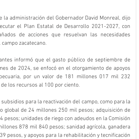
de la administración del Gobernador David Monreal, dijo 
jecutar el Plan Estatal de Desarrollo 2021-2027, con 
añados de acciones que resuelvan las necesidades 
el campo zacatecano.
antes informó que el gasto público de septiembre de 
es de 2024, se enfocó en el otorgamiento de apoyos 
pecuaria, por un valor de 181 millones 017 mil 232 
de los recursos al 100 por ciento.
subsidios para la reactivación del campo, como para la 
 global de 24 millones 250 mil pesos; adquisición de 
64 pesos; unidades de riego con adeudos en la Comisión 
millones 878 mil 840 pesos; sanidad agrícola, ganadera 
39 pesos, y apoyos para la rehabilitación y tecnificación 