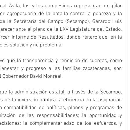
al Ávila, las y los campesinos representan un pilar 
r agropecuario dé la batalla contra la pobreza y la 
r de la Secretaría del Campo (Secampo), Gerardo Luis 
recer ante el pleno de la LXV Legislatura del Estado, 
rcer Informe de Resultados, donde reiteró que, en la 
o es solución y no problema. 
vo que la transparencia y rendición de cuentas, como 
enestar y progreso a las familias zacatecanas, son 
del Gobernador David Monreal.
ue la administración estatal, a través de la Secampo, 
 de la inversión pública la eficiencia en la asignación 
a compatibilidad de políticas, planes y programas de 
itación de las responsabilidades; la oportunidad y 
cisiones; la complementariedad de los esfuerzos, y 