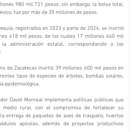
llones 980 mil 721 pesos; sin embargo, la bolsa total, 
éxico, fue por más de 35 millones de pesos. 
equía, registrados en 2023 y parte de 2024, se invirtió 
nes 418 mil pesos, de los cuales 17 millones 660 mil 
a administración estatal, correspondiendo a los 
.
o de Zacatecas invirtió 39 millones 600 mil pesos en 
rentes tipos de especies de árboles, bombas solares, 
cia epidemiológica.
dor David Monreal implementa políticas públicas que 
 medio rural, con el compromiso de fortalecer su 
 la entrega de paquetes de aves de traspatio, huertos 
módulos apícolas, además de proyectos productivos 