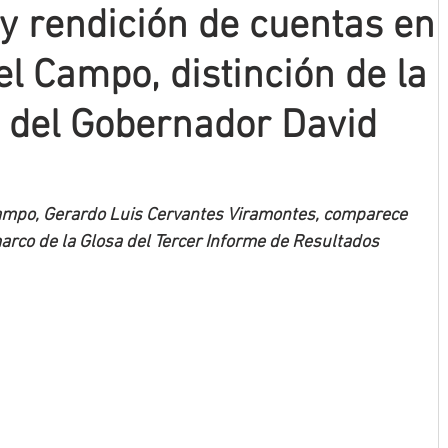
y rendición de cuentas en
el Campo, distinción de la
 del Gobernador David
l Campo, Gerardo Luis Cervantes Viramontes, comparece 
marco de la Glosa del Tercer Informe de Resultados 