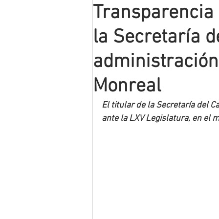
Transparencia 
Mineros LNBP
la Secretaría d
administración
Monreal
El titular de la Secretaría de
ante la LXV Legislatura, en el 