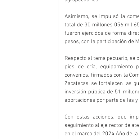
Asimismo, se impulsó la comer
total de 30 millones 056 mil 6
fueron ejercidos de forma direct
pesos, con la participación de 
Respecto al tema pecuario, se 
pies de cría, equipamiento p
convenios, firmados con la Com
Zacatecas, se fortalecen las gu
inversión pública de 51 millo
aportaciones por parte de las y 
Con estas acciones, que imp
seguimiento al eje rector de ate
en el marco del 2024 Año de la P