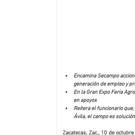
Encamina Secampo acciones,
generación de empleo y p
En la Gran Expo Feria Agr
en apoyos
Reitera el funcionario que
Ávila, el campo es solució
Zacatecas, Zac., 10 de octubre