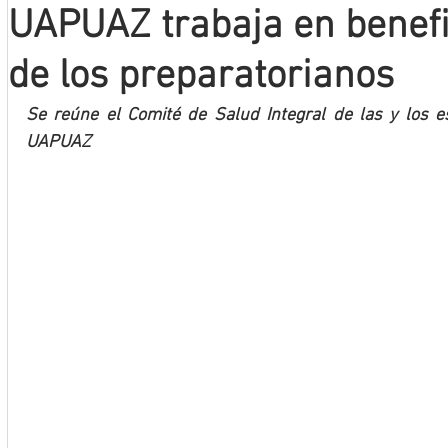
UAPUAZ trabaja en benefic
Mineros LNBP
de los preparatorianos
Se reúne el Comité de Salud Integral de las y los est
UAPUAZ