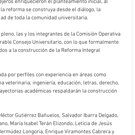
ejeros enriquecieron el planteamiento inicial, al 
la reforma se construya desde el diálogo, la 
dad de toda la comunidad universitaria.
pleno, las y los integrantes de la Comisión Operativa 
rable Consejo Universitario, con lo que formalmente 
dos a la construcción de la Reforma Integral 
a por perfiles con experiencia en áreas como 
a veterinaria, ingeniería, educación, letras, derecho, 
trayectorias académicas respaldarán la construcción 
Héctor Gutiérrez Bañuelos, Salvador Ibarra Delgado, 
o, María Isabel Terán Elizondo, Leticia de Jesús 
Bermúdez Longoria, Enrique Viramontes Cabrera y 