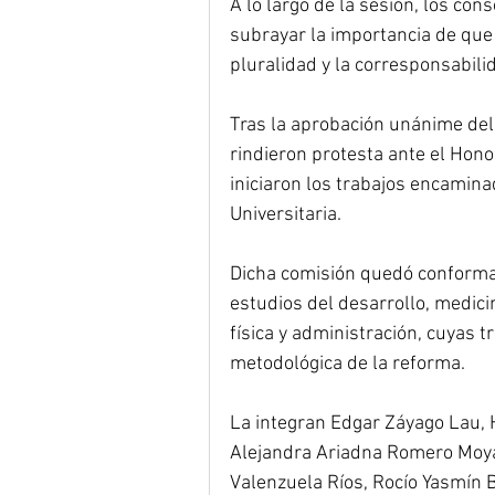
A lo largo de la sesión, los cons
subrayar la importancia de que 
pluralidad y la corresponsabili
Tras la aprobación unánime del 
rindieron protesta ante el Hono
iniciaron los trabajos encamina
Universitaria.
Dicha comisión quedó conformad
estudios del desarrollo, medicin
física y administración, cuyas 
metodológica de la reforma.
La integran Edgar Záyago Lau, 
Alejandra Ariadna Romero Moyan
Valenzuela Ríos, Rocío Yasmín 