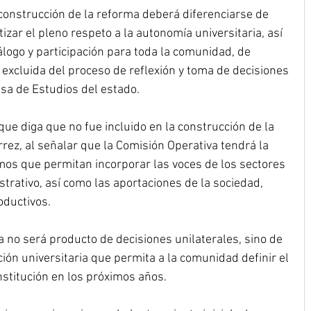
 construcción de la reforma deberá diferenciarse de 
izar el pleno respeto a la autonomía universitaria, así 
logo y participación para toda la comunidad, de 
xcluida del proceso de reflexión y toma de decisiones 
sa de Estudios del estado.
que diga que no fue incluido en la construcción de la 
ez, al señalar que la Comisión Operativa tendrá la 
os que permitan incorporar las voces de los sectores 
strativo, así como las aportaciones de la sociedad, 
oductivos.
a no será producto de decisiones unilaterales, sino de 
ción universitaria que permita a la comunidad definir el 
stitución en los próximos años.