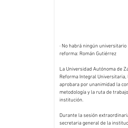
· No habrá ningún universitario 
reforma: Román Gutiérrez
La Universidad Autónoma de Zac
Reforma Integral Universitaria,
aprobara por unanimidad la con
metodología y la ruta de trabajo
institución.
Durante la sesión extraordinaria
secretaria general de la instit