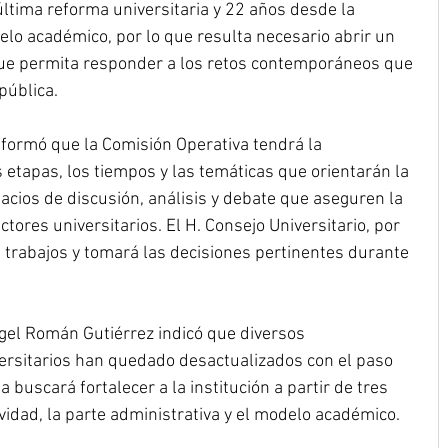
ltima reforma universitaria y 22 años desde la 
lo académico, por lo que resulta necesario abrir un 
 que permita responder a los retos contemporáneos que 
pública.
nformó que la Comisión Operativa tendrá la 
 etapas, los tiempos y las temáticas que orientarán la 
acios de discusión, análisis y debate que aseguren la 
ctores universitarios. El H. Consejo Universitario, por 
 trabajos y tomará las decisiones pertinentes durante 
ngel Román Gutiérrez indicó que diversos 
rsitarios han quedado desactualizados con el paso 
 buscará fortalecer a la institución a partir de tres 
idad, la parte administrativa y el modelo académico.