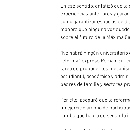
En ese sentido, enfatizó que la
experiencias anteriores y garant
como garantizar espacios de diá
manera que ninguna voz quede e
sobre el futuro de la Máxima Ca
“No habrá ningún universitario 
reforma”, expresó Román Gutiérr
tarea de proponer los mecanism
estudiantil, académico y admini
padres de familia y sectores pr
Por ello, aseguró que la reform
un ejercicio amplio de participa
rumbo que habrá de seguir la in