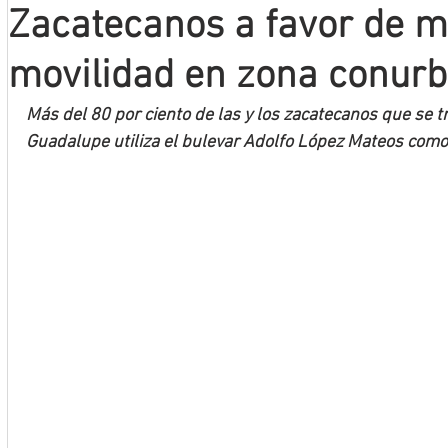
Zacatecanos a favor de m
Mineros LNBP
movilidad en zona conur
Más del 80 por ciento de las y los zacatecanos que se t
Guadalupe utiliza el bulevar Adolfo López Mateos como 