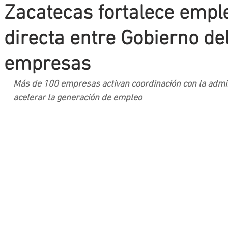
Zacatecas fortalece empl
Mineros LNBP
directa entre Gobierno de
empresas
Más de 100 empresas activan coordinación con la admin
acelerar la generación de empleo