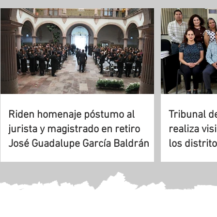
Riden homenaje póstumo al
Tribunal de
jurista y magistrado en retiro
realiza vis
José Guadalupe García Baldrán
los distrit
Ojocalient