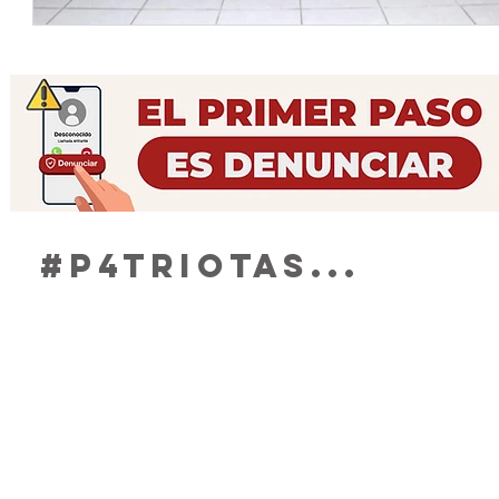
#P4TRIOTAS...