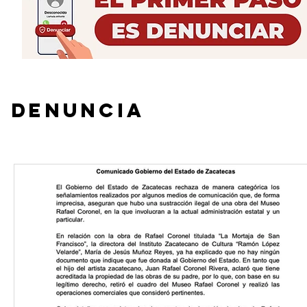
hechos 
DENUNCIA