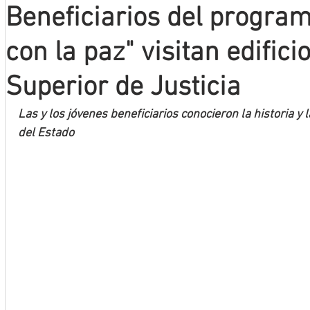
Beneficiarios del progra
Mineros LNBP
con la paz" visitan edifici
Superior de Justicia
Las y los jóvenes beneficiarios conocieron la historia y 
del Estado