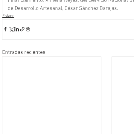
Financiamiento, Ximena Reyes; del Servicio Nacional de
de Desarrollo Artesanal, César Sánchez Barajas.
Estado
Entradas recientes