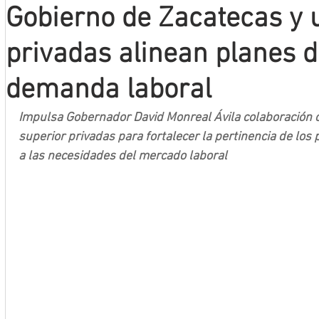
Gobierno de Zacatecas y 
Mineros LNBP
privadas alinean planes d
demanda laboral
Impulsa Gobernador David Monreal Ávila colaboración c
superior privadas para fortalecer la pertinencia de lo
a las necesidades del mercado laboral