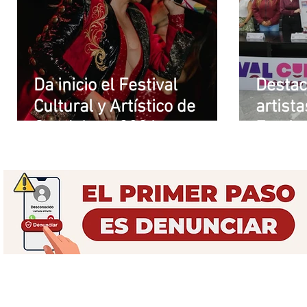
Da inicio el Festival
Destac
Cultural y Artístico de
artista
Guadalupe 2026
Festiva
Artíst
2026