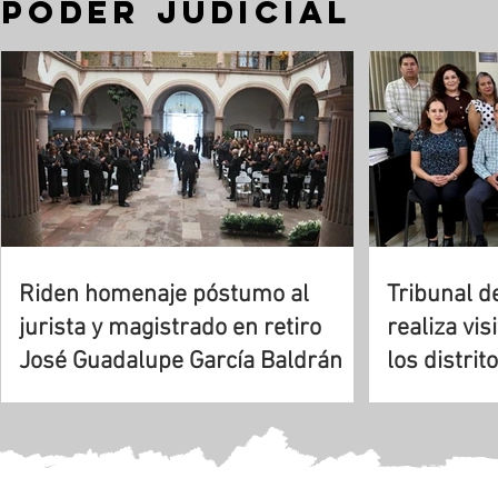
PODER JUDICIAL
Riden homenaje póstumo al
Tribunal de
jurista y magistrado en retiro
realiza vis
José Guadalupe García Baldrán
los distrit
Ojocalient