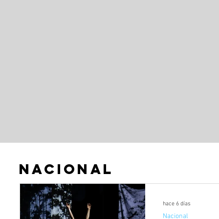
Nacional
hace 6 días
Nacional