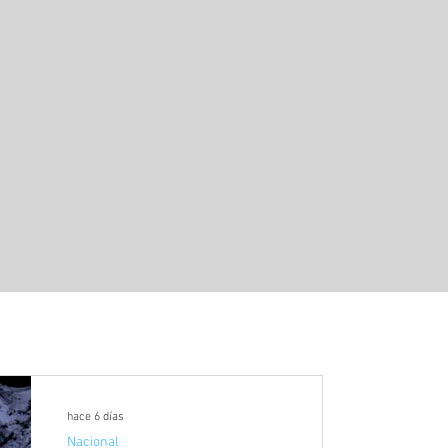
hace 6 días
Nacional