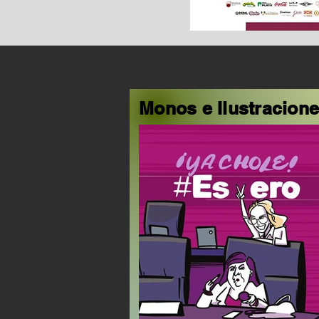
Monos e Ilustracion