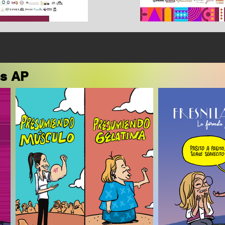
es AP